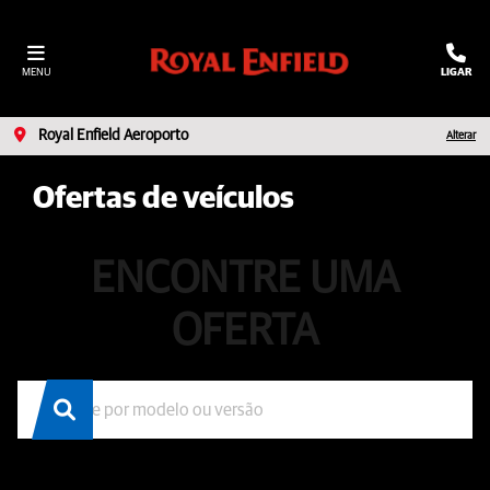
MENU
LIGAR
Royal Enfield Aeroporto
Alterar
Ofertas de veículos
ENCONTRE UMA
OFERTA