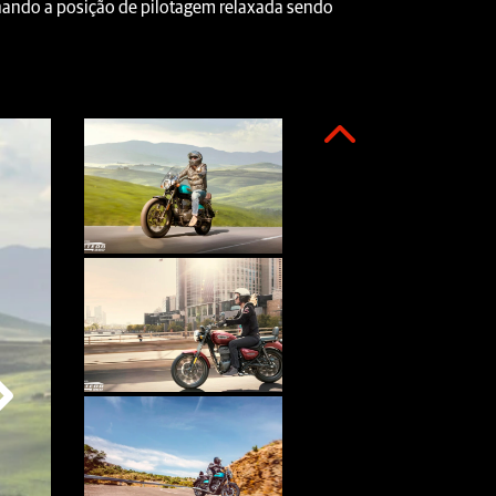
rnando a posição de pilotagem relaxada sendo
Anterior
Próximo