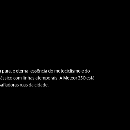
 pura, e eterna, essência do motociclismo e do
 clássico com linhas atemporais. A Meteor 350 está
safiadoras ruas da cidade.