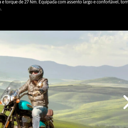
a e torque de 27 Nm. Equipada com assento largo e confortável, to
.