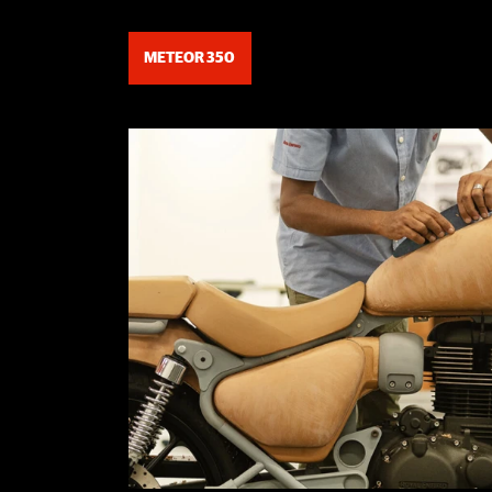
METEOR 350