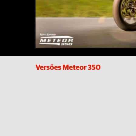
Versões Meteor 350