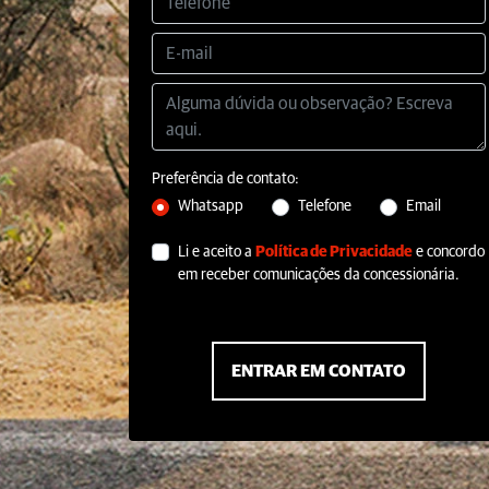
Preferência de contato:
Whatsapp
Telefone
Email
Li e aceito a
Política de Privacidade
e concordo
em receber comunicações da concessionária.
ENTRAR EM CONTATO