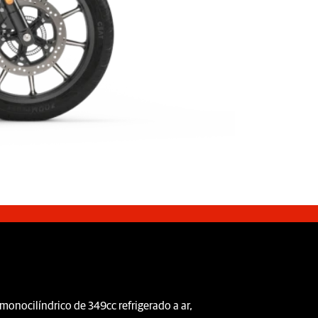
monocilíndrico de 349cc refrigerado a ar,