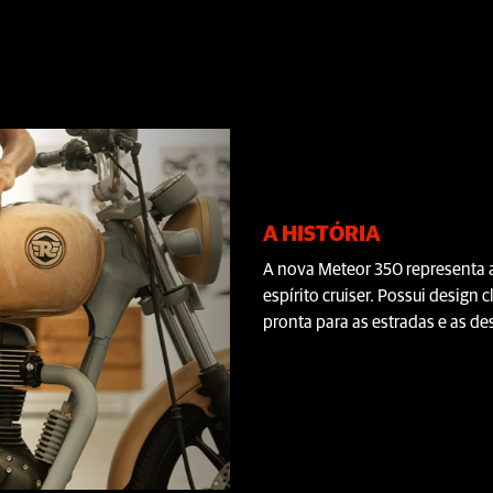
A HISTÓRIA
A nova Meteor 350 representa a
espírito cruiser. Possui design
pronta para as estradas e as de