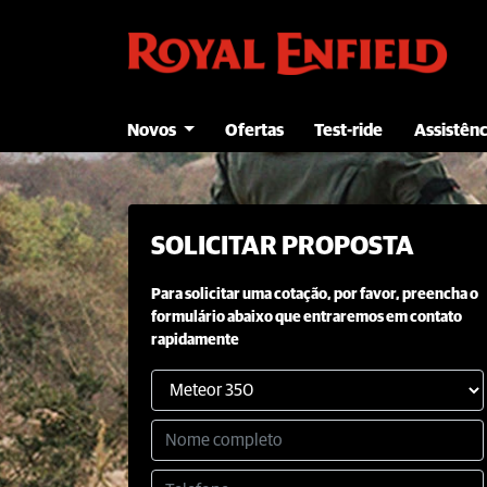
Novos
Ofertas
Test-ride
Assistênc
SOLICITAR PROPOSTA
Para solicitar uma cotação, por favor, preencha o
formulário abaixo que entraremos em contato
rapidamente