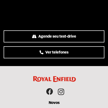
Agende seu test-drive
Ver telefones
Novos