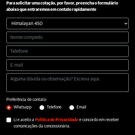
Para solicitar uma cotação, por favor, preencha o formulário
abaixo que entraremos em contato rapidamente
Preferência de contato:
Whatsapp
Telefone
Email
Li e aceito a
Política de Privacidade
e concordo em receber
comunicações da concessionária.