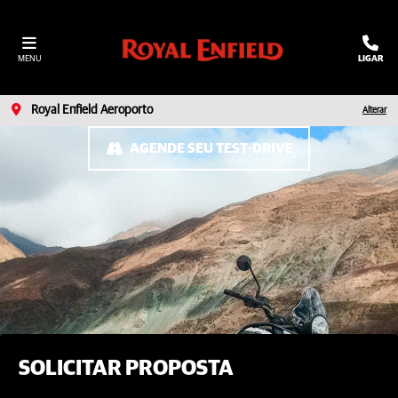
MENU
LIGAR
Royal Enfield Aeroporto
Alterar
AGENDE SEU TEST-DRIVE
SOLICITAR PROPOSTA