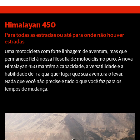
Himalayan 450
Para todas as estradas ou até para onde não houver
estradas
Uma motocicleta com forte linhagem de aventura, mas que
permanece fiel à nossa filosofia de motociclismo puro. A nova
Himalayan 450 mantém a capacidade, a versatilidade e a
habilidade de ir a qualquer lugar que sua aventura o levar.
Nada que você não precise e tudo o que você faz para os
tempos de mudança.