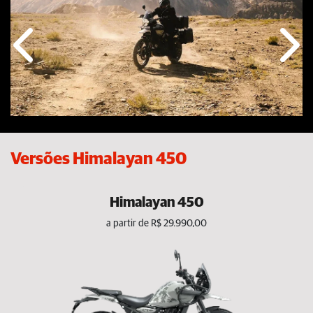
Anterior
Próx
Versões Himalayan 450
Himalayan 450
a partir de R$ 29.990,00