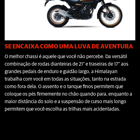
SE ENCAIXA COMO UMA LUVA DE AVENTURA
O melhor chassi é aquele que você não percebe. Da versátil
combinação de rodas dianteiras de 21” e traseiras de 17” aos
grandes pedais de enduro e guidão largo, a Himalayan
trabalha com você em todas as situações, tanto na estrada
como fora dela. O assento e o tanque finos permitem que
coloque os pés firmemente no chão quando para, enquanto a
maior distância do solo e a suspensão de curso mais longo
permitem que você escolha as trilhas mais acidentadas.