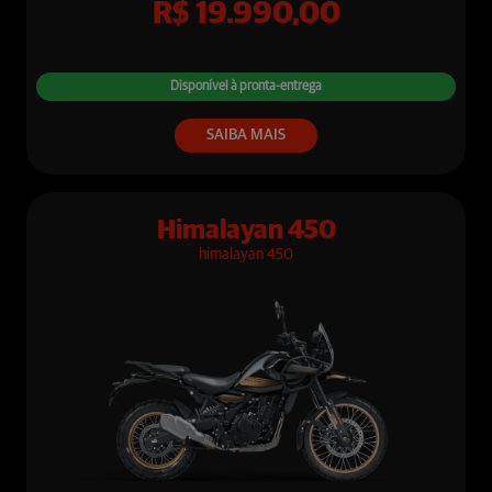
R$ 19.990,00
Disponível à pronta-entrega
SAIBA MAIS
Himalayan 450
himalayan 450