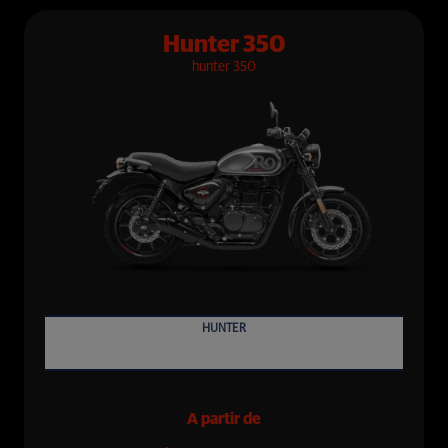
Hunter 350
hunter 350
350
HUNTER
A partir de