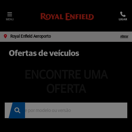
MENU
LIGAR
Royal Enfield Aeroporto
Alterar
Ofertas de veículos
ENCONTRE UMA
OFERTA