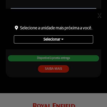
450
X
HIMALAYAN
Selecione a unidade mais próxima a você.
A partir de
Selecionar
R$ 29.990,00
Disponível à pronta-entrega
SAIBA MAIS