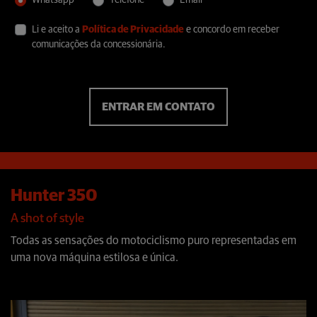
Whatsapp
Telefone
Email
Li e aceito a
Política de Privacidade
e concordo em receber
comunicações da concessionária.
ENTRAR EM CONTATO
Hunter 350
A shot of style
Todas as sensações do motociclismo puro representadas em
uma nova máquina estilosa e única.