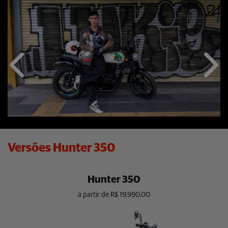
Anterior
Próx
Versões Hunter 350
Hunter 350
a partir de R$ 19.990,00