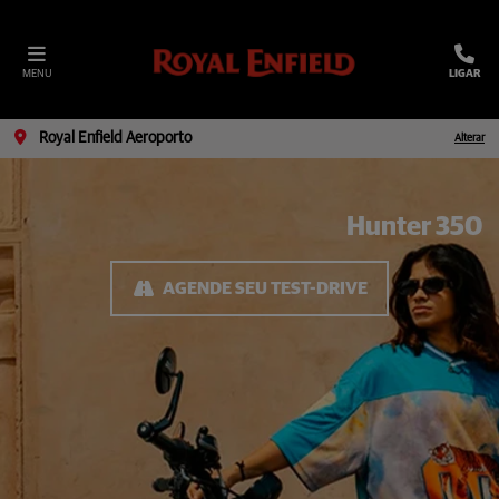
MENU
LIGAR
Royal Enfield Aeroporto
Alterar
Hunter 350
AGENDE SEU TEST-DRIVE