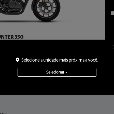
NTER 350
UNTER 350
9.990,00
Selecione a unidade mais próxima a você.
Selecionar
ojas.