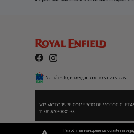
No trânsito, enxergar o outro salva vidas.
V12 MOTORS RE COMERCIO DE MOTOCICLETA
11.581.670/0001-65
Para otimizar sua experiência durante a navegaç