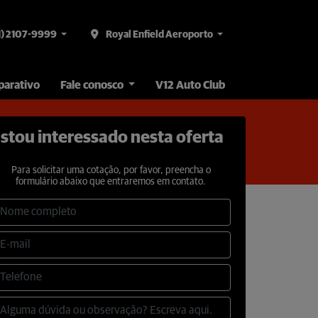
1) 2107-9999
Royal Enfield Aeroporto
arativo
Fale conosco
V12 Auto Club
stou interessado nesta oferta
Para solicitar uma cotação, por favor, preencha o
formulário abaixo que entraremos em contato.