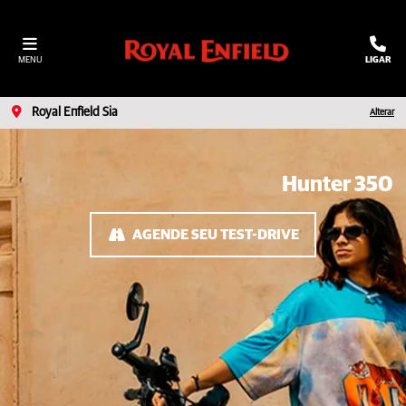
MENU
LIGAR
Royal Enfield Sia
Alterar
Hunter 350
AGENDE SEU TEST-DRIVE