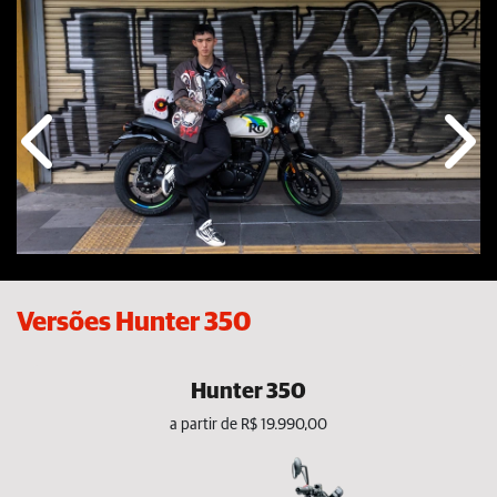
Anterior
Próx
Versões Hunter 350
Hunter 350
a partir de R$ 19.990,00