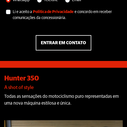
Whatsapp
Telefone
Email
Li e aceito a
Política de Privacidade
e concordo em receber
comunicações da concessionária.
ENTRAR EM CONTATO
Hunter 350
A shot of style
Todas as sensações do motociclismo puro representadas em
uma nova máquina estilosa e única.