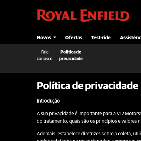
Novos
Ofertas
Test-ride
Assistênc
Fale
Política de
conosco
privacidade
Política de privacidade
Introdução
A sua privacidade é importante para a V12 Motors!
do tratamento, quais são os princípios e valores 
Ademais, estabelece diretrizes sobre a coleta, u