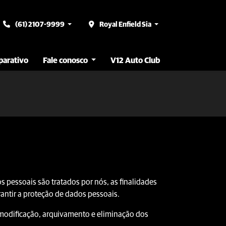
(61) 2107-9999
Royal Enfield Sia
arativo
Fale conosco
V12 Auto Club
s pessoais são tratados por nós, as finalidades
rantir a proteção de dados pessoais.
, modificação, arquivamento e eliminação dos