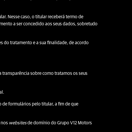
ar. Nesse caso, o titular receberá termo de
tamento a ser concedido aos seus dados, sobretudo
s do tratamento e a sua finalidade, de acordo
a transparência sobre como tratamos os seus
al.
e formulários pelo titular, a fim de que
s nos
websites
de domínio do Grupo V12 Motors