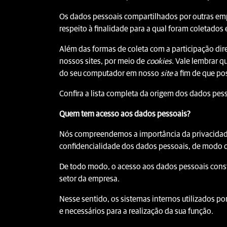
Os dados pessoais compartilhados por outras em
respeito à finalidade para a qual foram coletado
Além das formas de coleta com a participação dire
nossos sites, por meio de
cookies
. Vale lembrar q
do seu computador em nosso
site
a fim de que po
Confira a lista completa da origem dos dados pess
Quem tem acesso aos dados pessoais?
Nós compreendemos a importância da privacidade 
confidencialidade dos dados pessoais, de modo q
De todo modo, o acesso aos dados pessoais cons
setor da empresa.
Nesse sentido, os sistemas internos utilizados p
e necessários para a realização da sua função.