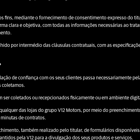
s fins, mediante o fornecimento de consentimento expresso do titul
rma clara e objetiva, com todas as informações necessárias ao tra
mento.
hido por intermédio das cláusulas contratuais, com as especificaçõe
?
lação de confiança com os seus clientes passa necessariamente pel
s coletamos.
 ser coletados ou recepcionados fisicamente ou em ambiente digit
ualquer das lojas do grupo V12 Motors, por meio do preenchimento d
 minutas de contratos.
chimento, também realizado pelo titular, de formulários disponívei
ntidos pela V12 para a divulgação dos seus produtos e serviços.