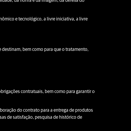
imidade, da honra e da imagem, da defesa do
o e tecnológico, a livre iniciativa, a livre
se destinam, bem como para que o tratamento,
brigações contratuais, bem como para garantir o
aboração do contrato para a entrega de produtos
as de satisfação, pesquisa de histórico de