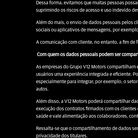
Dessa forma, evitamos que muitas pessoas possa
suprimindo os riscos de acesso e uso indevido de
Além do mais, o envio de dados pessoais pelos cl
sociais ou aplicativos de mensagens, por exempl
A comunicação com cliente, no entanto, a fim de f
Com quem os dados pessoais podem ser compar
As empresas do Grupo V12 Motors compartilham ent
usuários uma experiência integrada e eficiente. 
especialmente para integrar, por exemplo, o setor
autos.
Além disso, a V12 Motors poderá compartilhar dado
execução dos contratos firmados com os clientes
saúde e vale alimentação aos colaboradores, conta
Ressalta-se que o compartilhamento de dados sem
privacidade dos titulares.