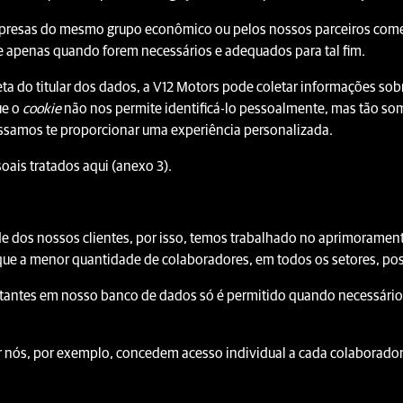
presas do mesmo grupo econômico ou pelos nossos parceiros come
s e apenas quando forem necessários e adequados para tal fim.
ta do titular dos dados, a V12 Motors pode coletar informações sobr
ue o
cookie
não nos permite identificá-lo pessoalmente, mas tão so
ssamos te proporcionar uma experiência personalizada.
oais tratados aqui (anexo 3).
dos nossos clientes, por isso, temos trabalhado no aprimoramento
ue a menor quantidade de colaboradores, em todos os setores, poss
tantes em nosso banco de dados só é permitido quando necessário
or nós, por exemplo, concedem acesso individual a cada colaborador,