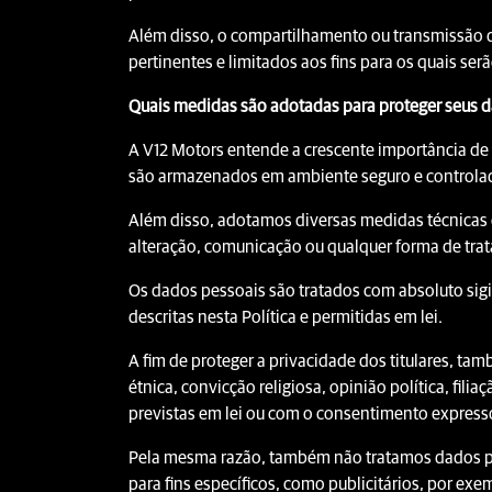
Além disso, o compartilhamento ou transmissão 
pertinentes e limitados aos fins para os quais se
Quais medidas são adotadas para proteger seus 
A V12 Motors entende a crescente importância de s
são armazenados em ambiente seguro e controla
Além disso, adotamos diversas medidas técnicas e
alteração, comunicação ou qualquer forma de trat
Os dados pessoais são tratados com absoluto sigil
descritas nesta Política e permitidas em lei.
A fim de proteger a privacidade dos titulares, t
étnica, convicção religiosa, opinião política, fili
previstas em lei ou com o consentimento expresso 
Pela mesma razão, também não tratamos dados pe
para fins específicos, como publicitários, por exe