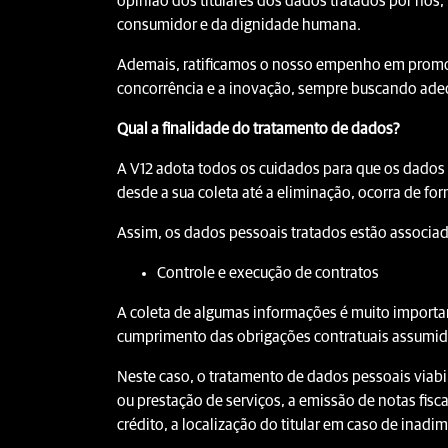
opinião dos titulares dos dados tratados por nós
consumidor e da dignidade humana.
Ademais, ratificamos o nosso empenho em promover
concorrência e a inovação, sempre buscando adeq
Qual a finalidade do tratamento de dados?
A V12 adota todos os cuidados para que os dados
desde a sua coleta até a eliminação, ocorra de fo
Assim, os dados pessoais tratados estão associad
Controle e execução de contratos
A coleta de algumas informações é muito importan
cumprimento das obrigações contratuais assumida
Neste caso, o tratamento de dados pessoais viabi
ou prestação de serviços, a emissão de notas fisc
crédito, a localização do titular em caso de inadim