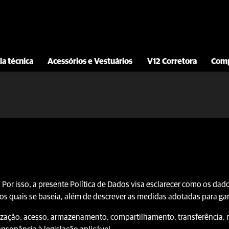
ia técnica
Acessórios e Vestuários
V12 Corretora
Comp
 Por isso, a presente Política de Dados visa esclarecer como os dado
nos quais se baseia, além de descrever as medidas adotadas para ga
tilização, acesso, armazenamento, compartilhamento, transferência