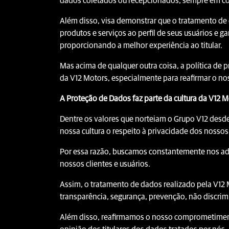
dados coletados ou recepcionados, sempre em con
Além disso, visa demonstrar que o tratamento de 
produtos e serviços ao perfil de seus usuários e ga
proporcionando a melhor experiência ao titular.
Mas acima de qualquer outra coisa, a política de p
da V12 Motors, especialmente para reafirmar o no
A Proteção de Dados faz parte da cultura da V12 
Dentre os valores que norteiam o Grupo V12 desde
nossa cultura o respeito à privacidade dos nossos
Por essa razão, buscamos constantemente nos ade
nossos clientes e usuários.
Assim, o tratamento de dados realizado pela V12 
transparência, segurança, prevenção, não discrim
Além disso, reafirmamos o nosso comprometiment