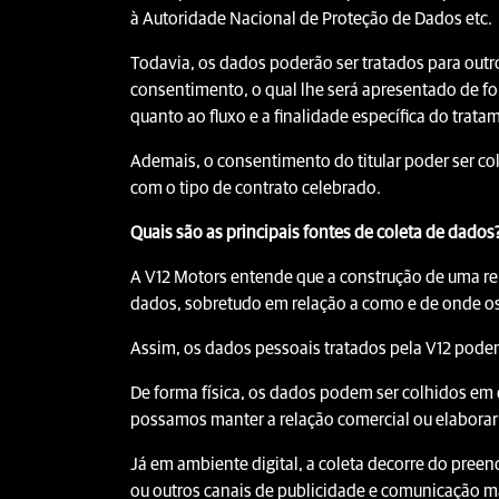
à Autoridade Nacional de Proteção de Dados etc.
Todavia, os dados poderão ser tratados para outro
consentimento, o qual lhe será apresentado de fo
quanto ao fluxo e a finalidade específica do trata
Ademais, o consentimento do titular poder ser col
com o tipo de contrato celebrado.
Quais são as principais fontes de coleta de dados
A V12 Motors entende que a construção de uma re
dados, sobretudo em relação a como e de onde o
Assim, os dados pessoais tratados pela V12 podem
De forma física, os dados podem ser colhidos em q
possamos manter a relação comercial ou elaborar
Já em ambiente digital, a coleta decorre do preen
ou outros canais de publicidade e comunicação ma