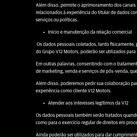
Além disso, permite o aprimoramento dos canais 
relacionados à experiência do titular de dados c
serviços ou políticas.
Início e manutenção da relação comercial
Os dados pessoais coletados, tanto fisicamente,
do Grupo V12 Motors, poderão ser utilizados para
Em outras palavras, consentindo com o tratamento
de marketing, venda e serviços de pós-venda, qu
Além disso, poderemos pedir sua colaboração par
experiência como cliente V12 Motors.
Atender aos interesses legítimos da V12
Os dados pessoais também serão tratados quando 
como para o exercício regular de direitos em proces
Ainda poderão ser utilizados para dar cumprimento 