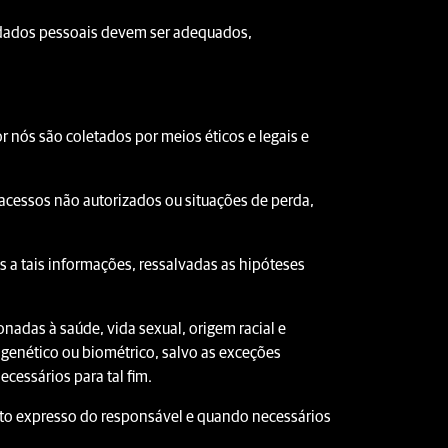
 dados pessoais devem ser adequados,
r nós são coletados por meios éticos e legais e
acessos não autorizados ou situações de perda,
s a tais informações, ressalvadas as hipóteses
nadas à saúde, vida sexual, origem racial e
ado genético ou biométrico, salvo as exceções
cessários para tal fim.
to expresso do responsável e quando necessários