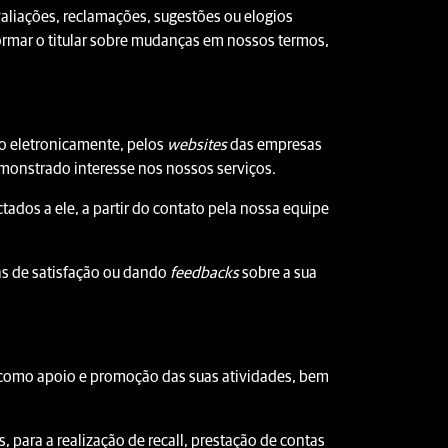
aliações, reclamações, sugestões ou elogios
ormar o titular sobre mudanças em nossos termos,
to eletronicamente, pelos
websites
das empresas
emonstrado interesse nos nossos serviços.
ados a ele, a partir do contato pela nossa equipe
as de satisfação ou dando
feedbacks
sobre a sua
 como apoio e promoção das suas atividades, bem
, para a realização de recall, prestação de contas