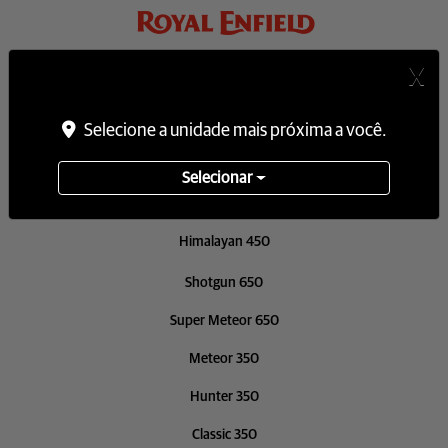
X
Novos
Selecione a unidade mais próxima a você.
Guerrilla 450
Selecionar
Classic 650
Himalayan 450
Shotgun 650
Super Meteor 650
Meteor 350
Hunter 350
Classic 350