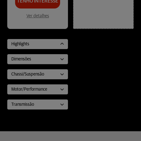
TENHO INTERESSE
Ver detalhes
Highlights
Dimensões
Chassi/Suspensão
Motor/Performance
Transmissão