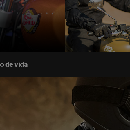
Bear 650
A partir de
R$ 33.990,00