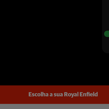
templates.template-01.components.carousel.texts.c