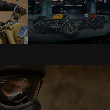
Classic 650
A partir de
R$ 34.490,00