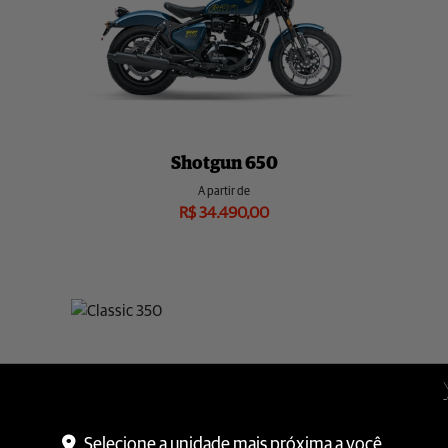
Selecione a unidade mais próxima a você.