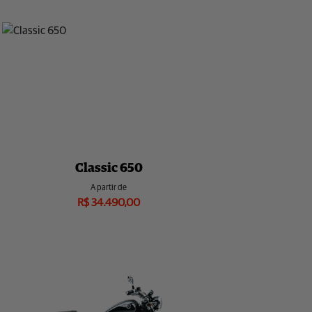
Li e aceito a
e concordo em
Política de Privacidade
receber comunicações da concessionária.
Entrar em contato