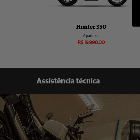
Nossas ofertas em destaq