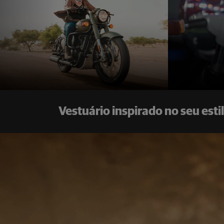
Escolha a sua Royal Enfield
Guerrilla 450
A partir de
R$ 29.490,00