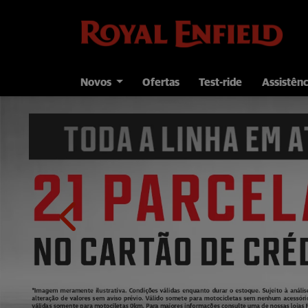
Novos
Ofertas
Test-ride
Assistênc